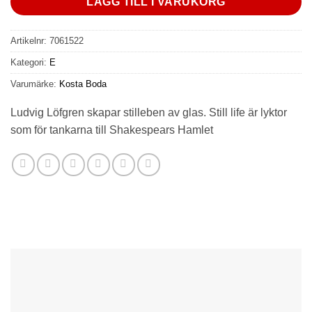
LÄGG TILL I VARUKORG
Artikelnr:
7061522
Kategori:
E
Varumärke:
Kosta Boda
Ludvig Löfgren skapar stilleben av glas. Still life är lyktor
som för tankarna till Shakespears Hamlet