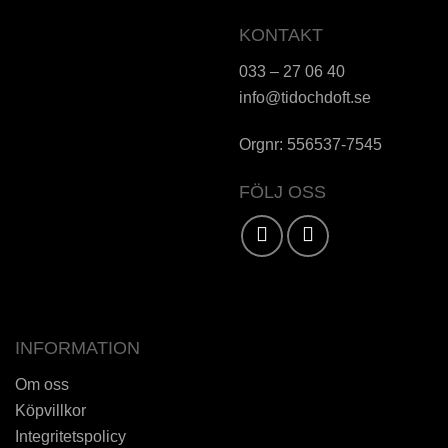
KONTAKT
033 – 27 06 40
info@tidochdoft.se
Orgnr: 556537-7545
FÖLJ OSS
Karta / Vägbeskrivning »
INFORMATION
Om oss
Köpvillkor
Integritetspolicy