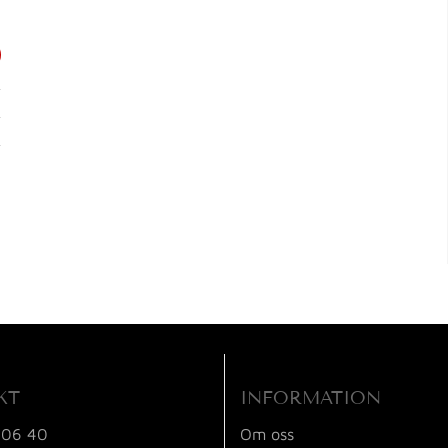
KT
INFORMATION
 06 40
Om oss