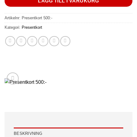
LÄGG TILL I VARUKORG
Artikelnr:
Presentkort 500:-
Kategori:
Presentkort
BESKRIVNING