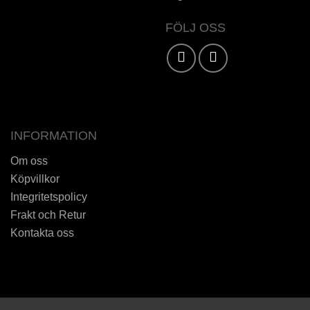
FÖLJ OSS
Karta / Vägbeskrivning »
INFORMATION
Om oss
Köpvillkor
Integritetspolicy
Frakt och Retur
Kontakta oss