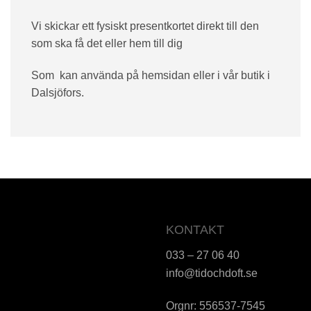
Vi skickar ett fysiskt presentkortet direkt till den
som ska få det eller hem till dig
Som kan använda på hemsidan eller i vår butik i
Dalsjöfors.
KONTAKT
033 – 27 06 40
info@tidochdoft.se
Orgnr: 556537-7545