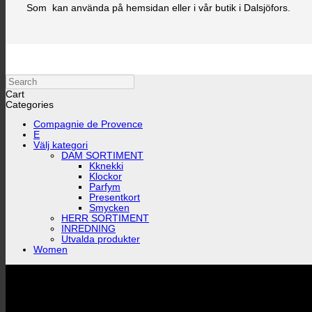
Som kan använda på hemsidan eller i vår butik i Dalsjöfors.
Search
Cart
Categories
Compagnie de Provence
E
Välj kategori
DAM SORTIMENT
Kknekki
Klockor
Parfym
Presentkort
Smycken
HERR SORTIMENT
INREDNING
Utvalda produkter
Women