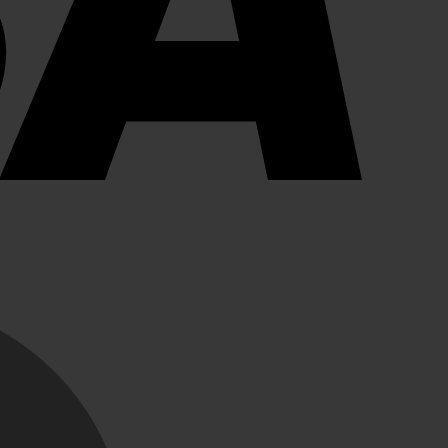
MasterCard