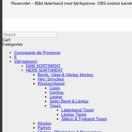
Reservdel – Blått läderband med fjärilspänne. OBS endast bande
Search
Cart
Categories
Compagnie de Provence
E
Välj kategori
DAM SORTIMENT
HERR SORTIMENT
Bords ,Vägg & Väckar klockor.
Herr Smycken
Klockarmband
Casio
Certina.
Länkar
Seiko Band & Länkar
Tissot.
Läderband Tissot
Länkar Tissot
Silikon & Tygband Tissot
Klockor
Parfym