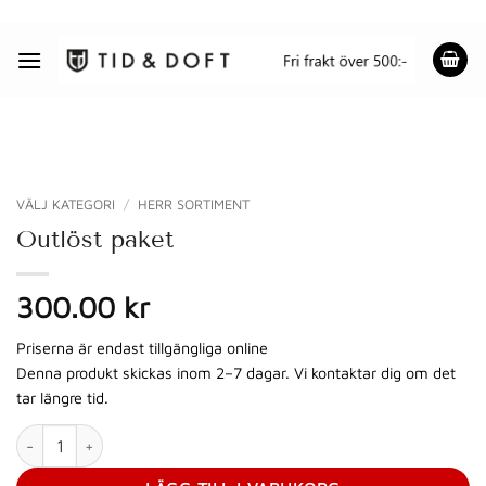
Skip
to
content
VÄLJ KATEGORI
/
HERR SORTIMENT
Outlöst paket
300.00 kr
Priserna är endast tillgängliga online
Denna produkt skickas inom 2–7 dagar. Vi kontaktar dig om det
tar längre tid.
Outlöst paket mängd