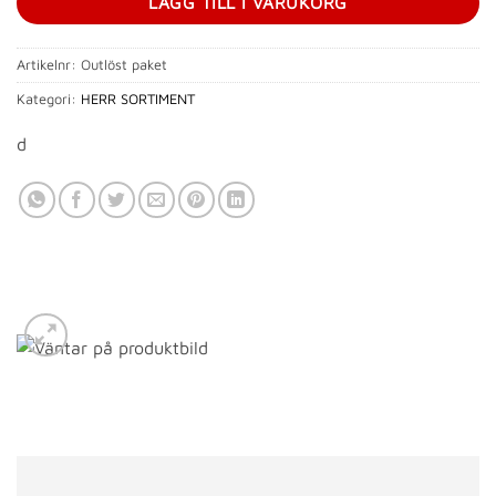
LÄGG TILL I VARUKORG
Artikelnr:
Outlöst paket
Kategori:
HERR SORTIMENT
d