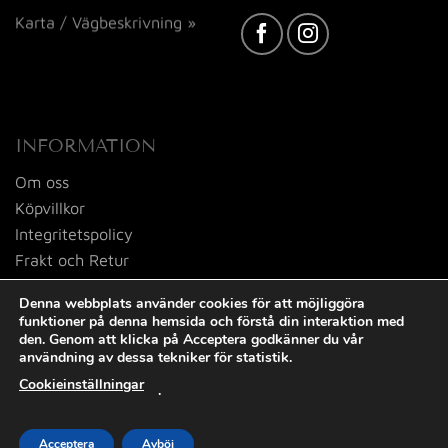
Karta / Vägbeskrivning »
INFORMATION
Om oss
Köpvillkor
Integritetspolicy
Frakt och Retur
Kontakta oss
Denna webbplats använder cookies för att möjliggöra
funktioner på denna hemsida och förstå din interaktion med
den. Genom att klicka på Acceptera godkänner du vår
användning av dessa tekniker för statistik.
Cookieinställningar
.
Visa
MasterCard
PayPal
Swish
(SE)
Acceptera
Avböj