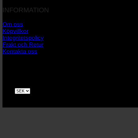
INFORMATION
Om oss
Köpvillkor
Integritetspolicy
Frakt och Retur
Kontakta oss