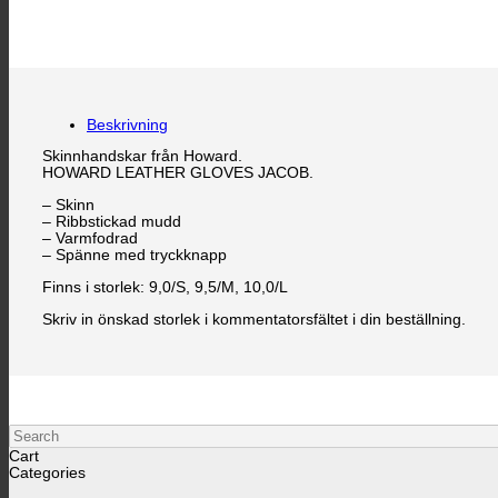
Beskrivning
Skinnhandskar från Howard.
HOWARD LEATHER GLOVES JACOB.
– Skinn
– Ribbstickad mudd
– Varmfodrad
– Spänne med tryckknapp
Finns i storlek: 9,0/S, 9,5/M, 10,0/L
Skriv in önskad storlek i kommentatorsfältet i din beställning.
Search
Cart
Categories