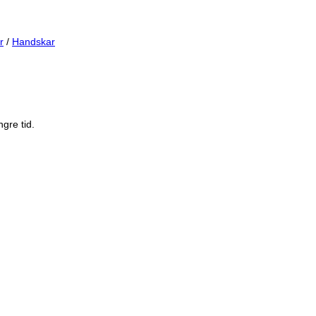
r
/
Handskar
gre tid.