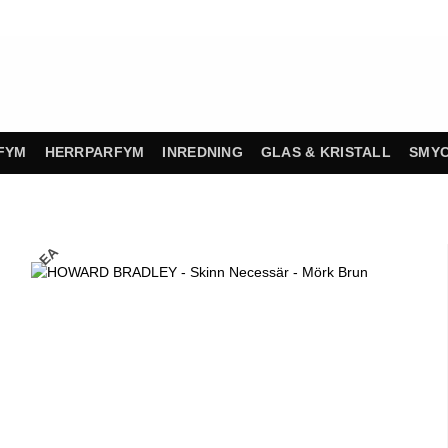
FYM
HERRPARFYM
INREDNING
GLAS & KRISTALL
SMY
REA