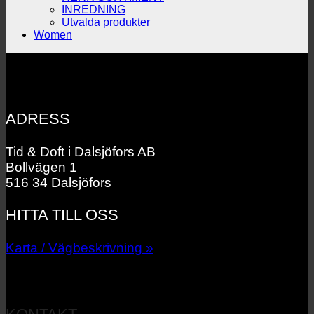
INREDNING
Utvalda produkter
Women
ADRESS
Tid & Doft i Dalsjöfors AB
Bollvägen 1
516 34 Dalsjöfors
HITTA TILL OSS
Karta / Vägbeskrivning »