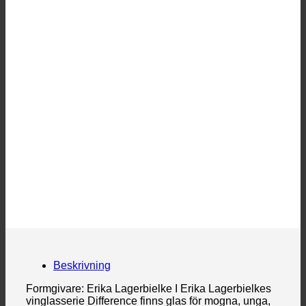
Beskrivning
Formgivare: Erika Lagerbielke I Erika Lagerbielkes
vinglasserie Difference finns glas för mogna, unga,