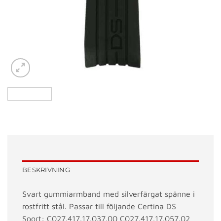
BESKRIVNING
Svart gummiarmband med silverfärgat spänne i
rostfritt stål. Passar till följande Certina DS
Sport: C027.417.17.037.00 C027.417.17.057.02