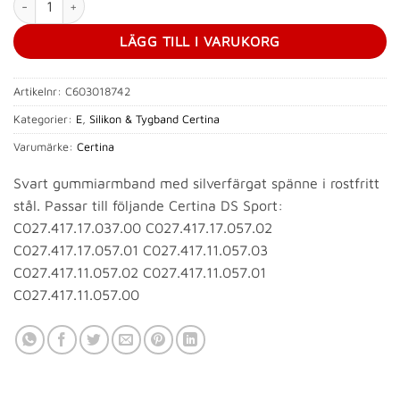
LÄGG TILL I VARUKORG
Artikelnr:
C603018742
Kategorier:
E
,
Silikon & Tygband Certina
Varumärke:
Certina
Svart gummiarmband med silverfärgat spänne i rostfritt
stål. Passar till följande Certina DS Sport:
C027.417.17.037.00 C027.417.17.057.02
C027.417.17.057.01 C027.417.11.057.03
C027.417.11.057.02 C027.417.11.057.01
C027.417.11.057.00