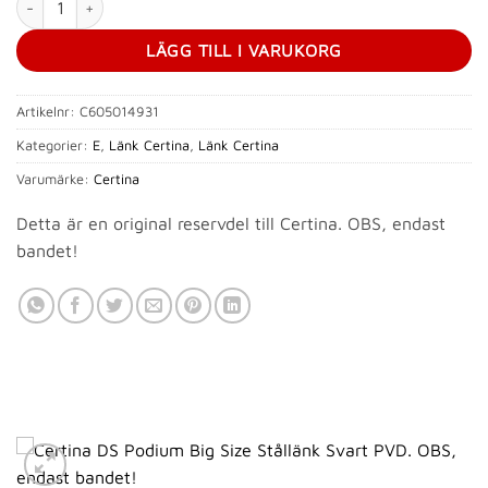
LÄGG TILL I VARUKORG
Artikelnr:
C605014931
Kategorier:
E
,
Länk Certina
,
Länk Certina
Varumärke:
Certina
Detta är en original reservdel till Certina. OBS, endast
bandet!