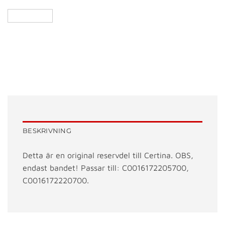
BESKRIVNING
Detta är en original reservdel till Certina. OBS,
endast bandet! Passar till: C0016172205700,
C0016172220700.