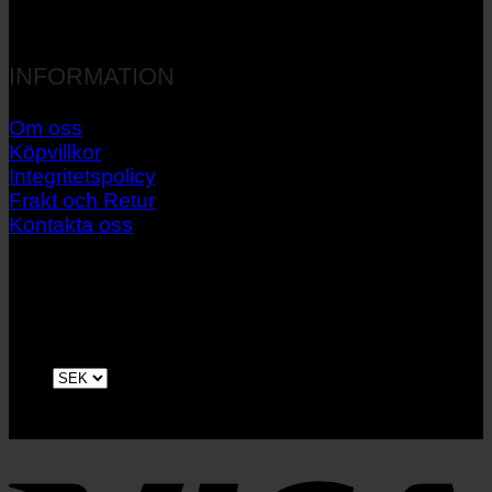
INFORMATION
Om oss
Köpvillkor
Integritetspolicy
Frakt och Retur
Kontakta oss
V