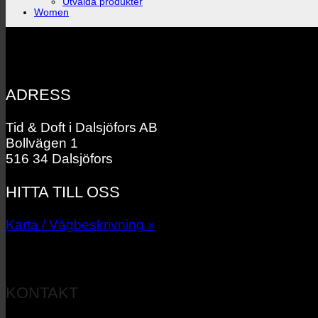
Utvalda produkter
Women
ADRESS
Tid & Doft i Dalsjöfors AB
Bollvägen 1
516 34 Dalsjöfors
HITTA TILL OSS
Karta / Vägbeskrivning »
KONTAKT