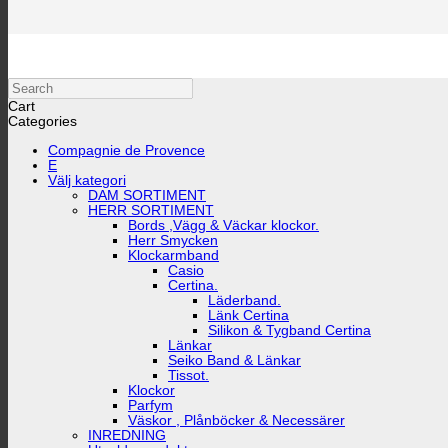
Search
Cart
Categories
Compagnie de Provence
E
Välj kategori
DAM SORTIMENT
HERR SORTIMENT
Bords ,Vägg & Väckar klockor.
Herr Smycken
Klockarmband
Casio
Certina.
Läderband.
Länk Certina
Silikon & Tygband Certina
Länkar
Seiko Band & Länkar
Tissot.
Klockor
Parfym
Väskor , Plånböcker & Necessärer
INREDNING