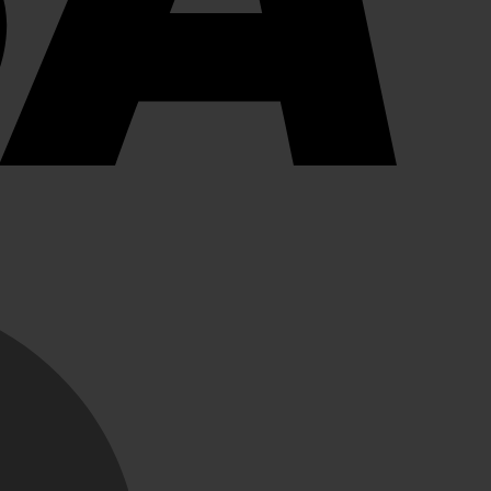
MasterCard