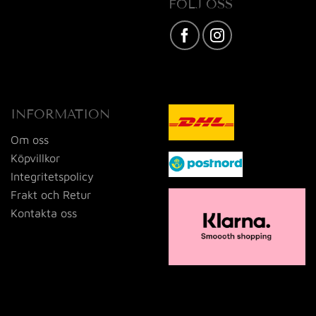
FÖLJ OSS
Karta / Vägbeskrivning »
INFORMATION
Om oss
Köpvillkor
Integritetspolicy
Frakt och Retur
Kontakta oss