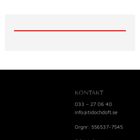
KONTAKT
033 – 27 06 40
info@tidochdoft.se
Orgnr: 556537-7545