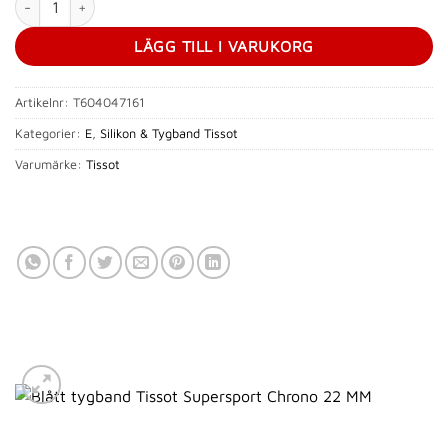
LÄGG TILL I VARUKORG
Artikelnr:
T604047161
Kategorier:
E
,
Silikon & Tygband Tissot
Varumärke:
Tissot