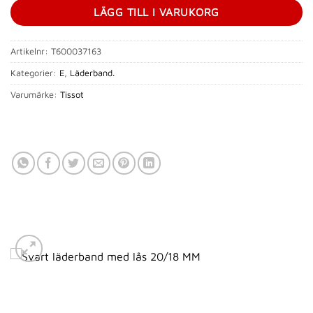
LÄGG TILL I VARUKORG
Artikelnr:
T600037163
Kategorier:
E
,
Läderband.
Varumärke:
Tissot