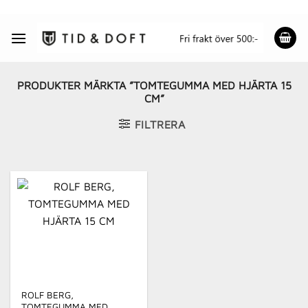
Skip
to
content
PRODUKTER MÄRKTA ”TOMTEGUMMA MED HJÄRTA 15
CM”
FILTRERA
ROLF BERG,
TOMTEGUMMA MED