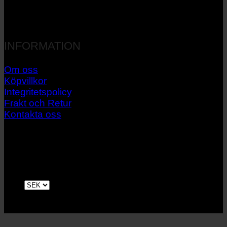
INFORMATION
Om oss
Köpvillkor
Integritetspolicy
Frakt och Retur
Kontakta oss
V