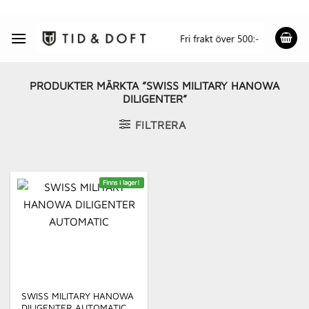
Skip
to
content
PRODUKTER MÄRKTA ”SWISS MILITARY HANOWA
DILIGENTER”
FILTRERA
Finns i lager!
SWISS MILITARY HANOWA
DILIGENTER AUTOMATIC