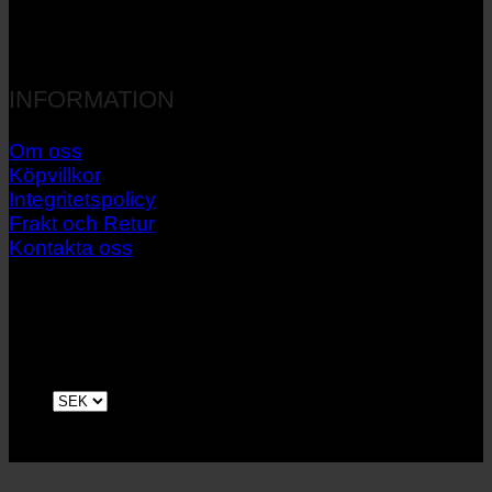
INFORMATION
Om oss
Köpvillkor
Integritetspolicy
Frakt och Retur
Kontakta oss
V