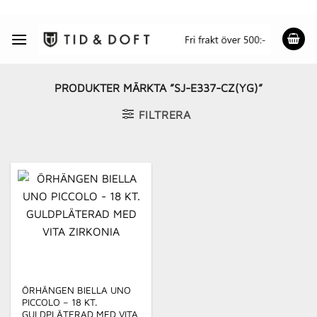
Skip
to
content
PRODUKTER MÄRKTA ”SJ-E337-CZ(YG)”
FILTRERA
ÖRHÄNGEN BIELLA UNO
PICCOLO – 18 KT.
GULDPLÄTERAD MED VITA