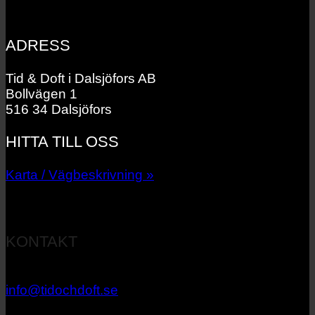
ADRESS
Tid & Doft i Dalsjöfors AB
Bollvägen 1
516 34 Dalsjöfors
HITTA TILL OSS
Karta / Vägbeskrivning »
KONTAKT
033 – 27 06 40
info@tidochdoft.se