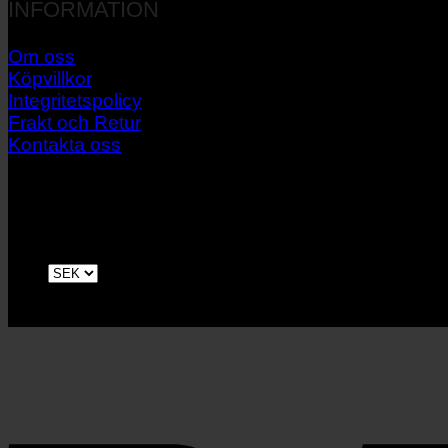
INFORMATION
Om oss
Köpvillkor
Integritetspolicy
Frakt och Retur
Kontakta oss