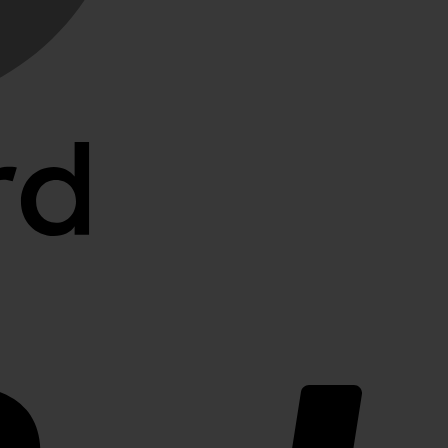
PayPal