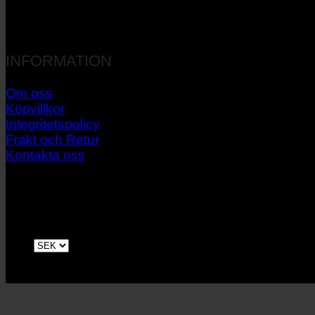
INFORMATION
Om oss
Köpvillkor
Integritetspolicy
Frakt och Retur
Kontakta oss