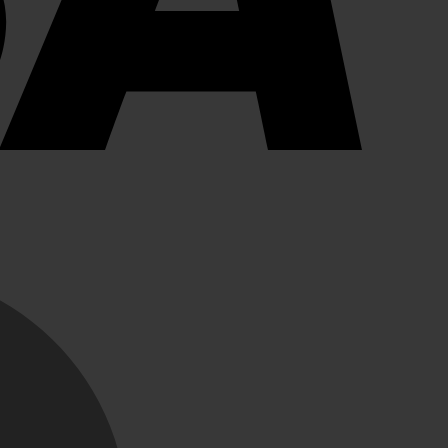
MasterCard