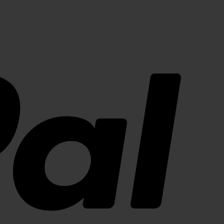
PayPal