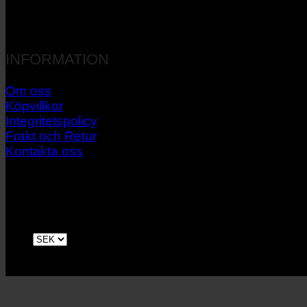
INFORMATION
Om oss
Köpvillkor
Integritetspolicy
Frakt och Retur
Kontakta oss