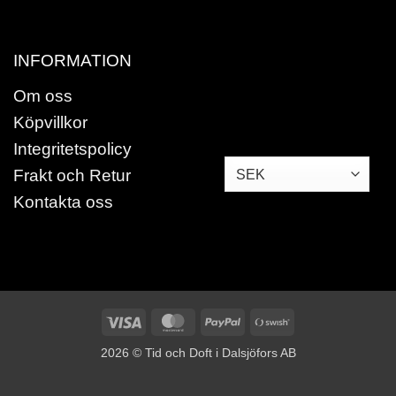
INFORMATION
Om oss
Köpvillkor
Integritetspolicy
Frakt och Retur
Kontakta oss
Visa
MasterCard
PayPal
Swish
(SE)
2026 © Tid och Doft i Dalsjöfors AB