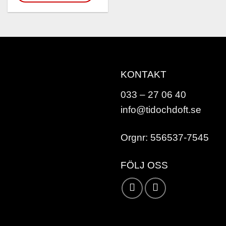
KONTAKT
033 – 27 06 40
info@tidochdoft.se
Orgnr: 556537-7545
FÖLJ OSS
Karta /
Vägbeskrivning »