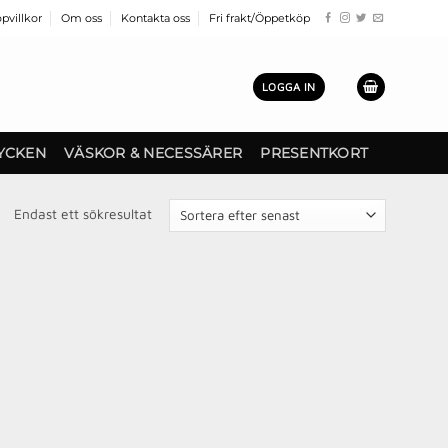
pvillkor
Om oss
Kontakta oss
Fri frakt/Öppetköp
LOGGA IN
YCKEN
VÄSKOR & NECESSÄRER
PRESENTKORT
Endast ett sökresultat