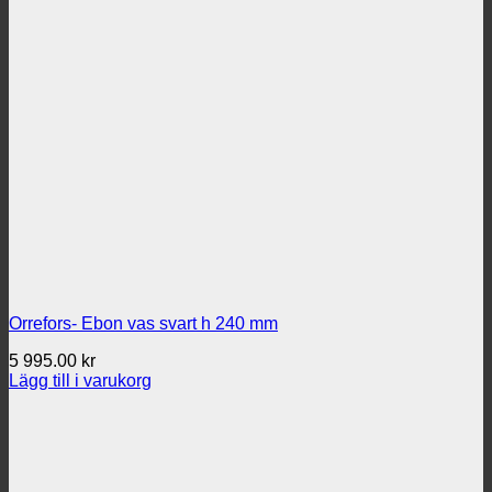
Orrefors- Ebon vas svart h 240 mm
5 995.00
kr
Lägg till i varukorg