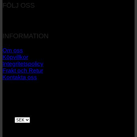
FÖLJ OSS
INFORMATION
Om oss
Köpvillkor
Integritetspolicy
Frakt och Retur
Kontakta oss