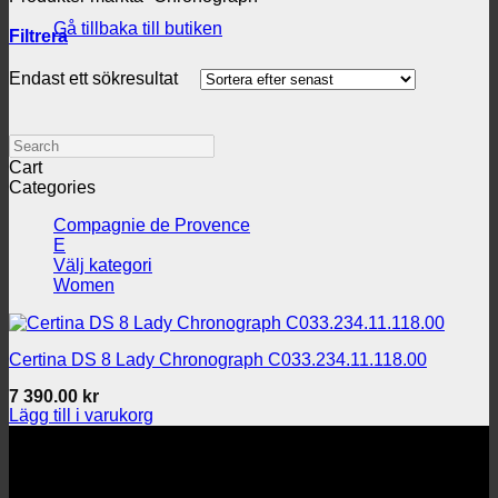
Gå tillbaka till butiken
Filtrera
Endast ett sökresultat
Search
Cart
Categories
Compagnie de Provence
E
Välj kategori
Women
Certina DS 8 Lady Chronograph C033.234.11.118.00
7 390.00
kr
Lägg till i varukorg