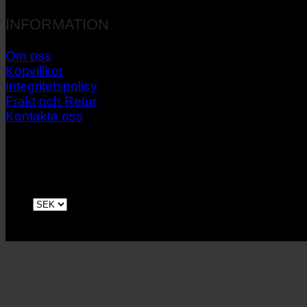
INFORMATION
Om oss
Köpvillkor
Integritetspolicy
Frakt och Retur
Kontakta oss