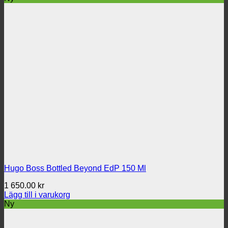
Hugo Boss Bottled Beyond EdP 150 Ml
1 650.00
kr
Lägg till i varukorg
Ny