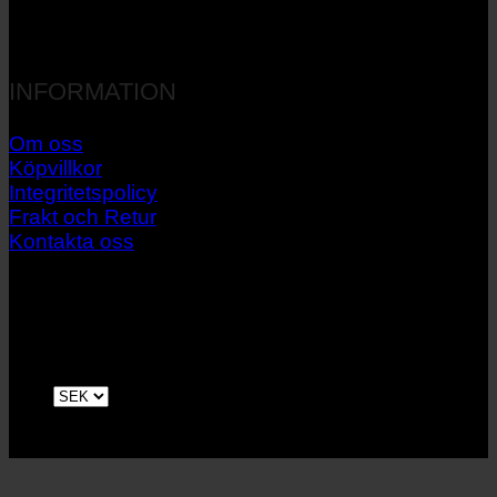
INFORMATION
Om oss
Köpvillkor
Integritetspolicy
Frakt och Retur
Kontakta oss
V