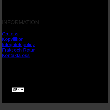
INFORMATION
Om oss
Köpvillkor
Integritetspolicy
Frakt och Retur
Kontakta oss
V