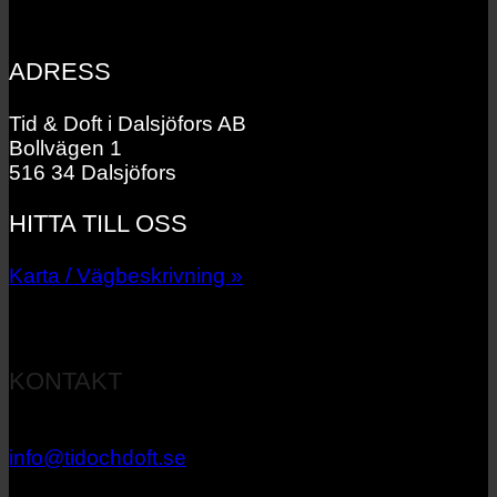
ADRESS
Tid & Doft i Dalsjöfors AB
Bollvägen 1
516 34 Dalsjöfors
HITTA TILL OSS
Karta / Vägbeskrivning »
KONTAKT
033 – 27 06 40
info@tidochdoft.se