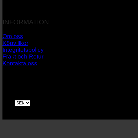
INFORMATION
Om oss
Köpvillkor
Integritetspolicy
Frakt och Retur
Kontakta oss