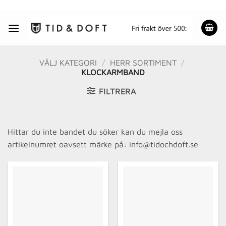
Skip
to
content
VÄLJ KATEGORI
/
HERR SORTIMENT
/
KLOCKARMBAND
FILTRERA
Hittar du inte bandet du söker kan du mejla oss
artikelnumret oavsett märke på: info@tidochdoft.se