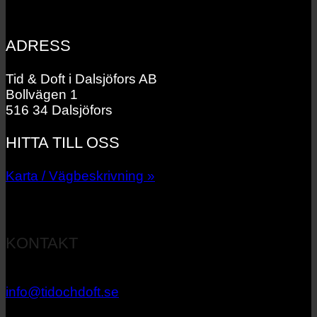
ADRESS
Tid & Doft i Dalsjöfors AB
Bollvägen 1
516 34 Dalsjöfors
HITTA TILL OSS
Karta / Vägbeskrivning »
KONTAKT
033 – 27 06 40
info@tidochdoft.se