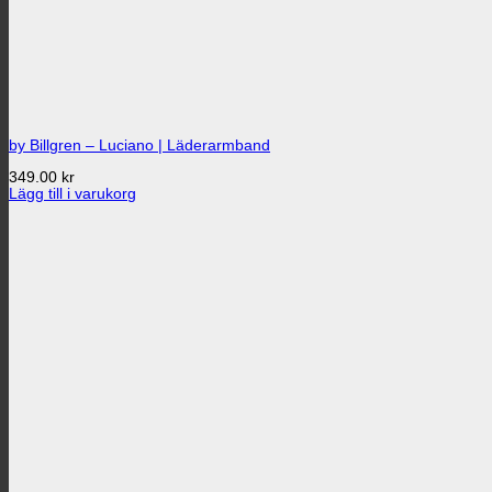
by Billgren – Luciano | Läderarmband
349.00
kr
Lägg till i varukorg