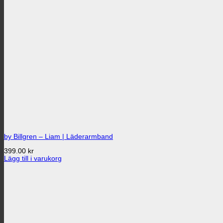
by Billgren – Liam | Läderarmband
399.00
kr
Lägg till i varukorg