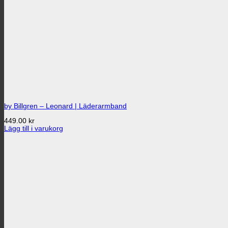
by Billgren – Leonard | Läderarmband
449.00
kr
Lägg till i varukorg