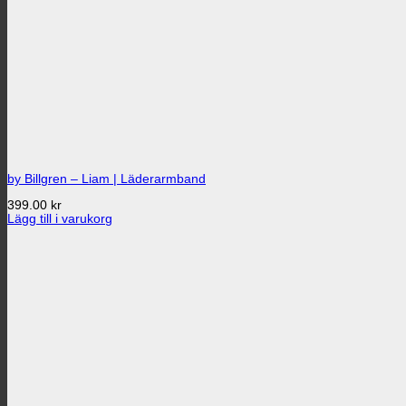
by Billgren – Liam | Läderarmband
399.00
kr
Lägg till i varukorg