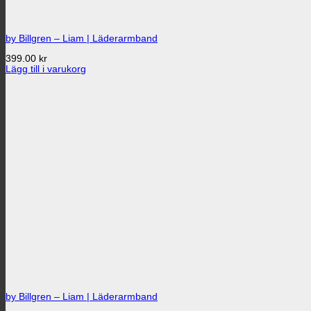
by Billgren – Liam | Läderarmband
399.00
kr
Lägg till i varukorg
by Billgren – Liam | Läderarmband