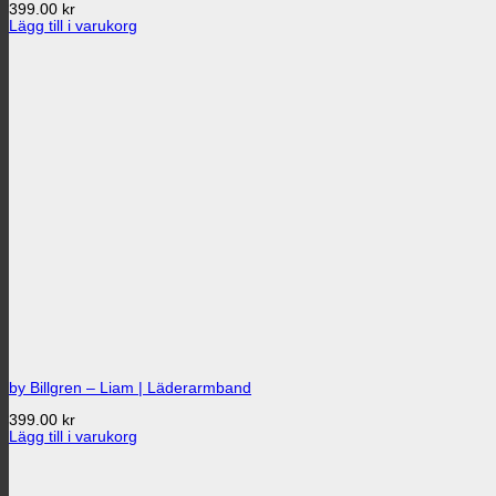
399.00
kr
Lägg till i varukorg
by Billgren – Liam | Läderarmband
399.00
kr
Lägg till i varukorg