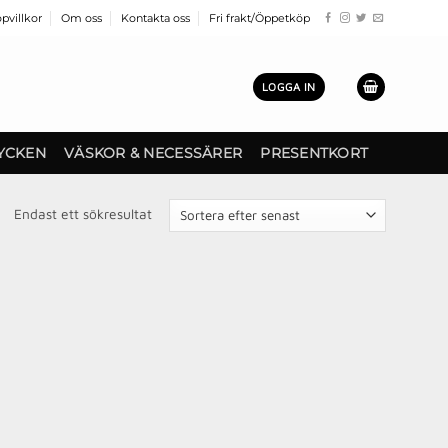
pvillkor
Om oss
Kontakta oss
Fri frakt/Öppetköp
LOGGA IN
YCKEN
VÄSKOR & NECESSÄRER
PRESENTKORT
Endast ett sökresultat