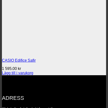
CASIO Edifice Safir
1 595.00
kr
Lägg till i varukorg
ADRESS