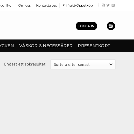
pvillkor
Om oss
Kontakta oss
Fri frakt/Öppetköp
LOGGA IN
YCKEN
VÄSKOR & NECESSÄRER
PRESENTKORT
Endast ett sökresultat