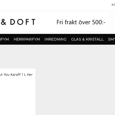
Kö
RFYM
HERRPARFYM
INREDNING
GLAS & KRISTALL
SM