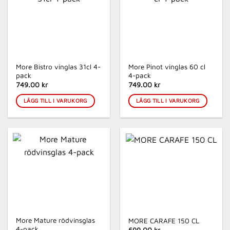
More Bistro vinglas 31cl 4-
More Pinot vinglas 60 cl
pack
4-pack
749.00 kr
749.00 kr
LÄGG TILL I VARUKORG
LÄGG TILL I VARUKORG
More Mature rödvinsglas
MORE CARAFE 150 CL
4-pack