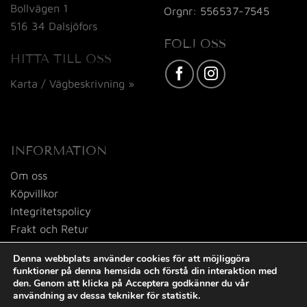
Bollvägen 1
Orgnr: 556537-7545
516 34 Dalsjöfors
FÖLJ OSS
HITTA TILL OSS
Karta / Vägbeskrivning »
INFORMATION
Om oss
Köpvillkor
Integritetspolicy
Frakt och Retur
Kontakta oss
Denna webbplats använder cookies för att möjliggöra
funktioner på denna hemsida och förstå din interaktion med
den. Genom att klicka på Acceptera godkänner du vår
användning av dessa tekniker för statistik.