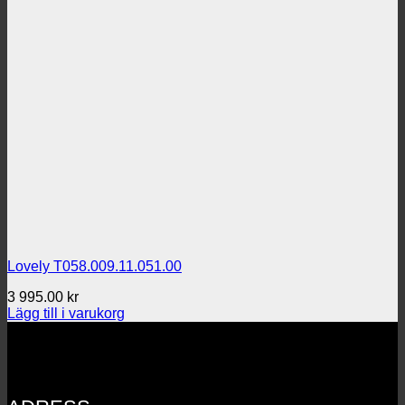
Lovely T058.009.11.051.00
3 995.00
kr
Lägg till i varukorg