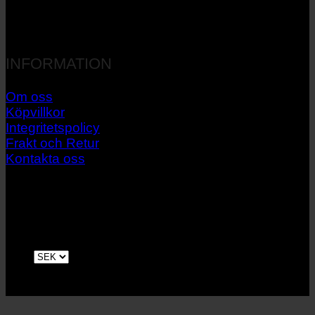
INFORMATION
Om oss
Köpvillkor
Integritetspolicy
Frakt och Retur
Kontakta oss
V