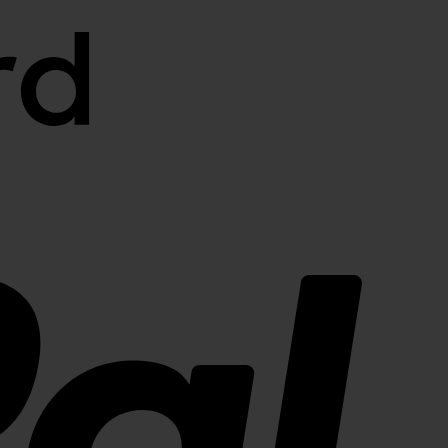
PayPal