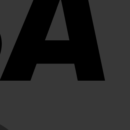
MasterCard