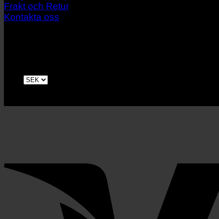
Frakt och Retur
Kontakta oss