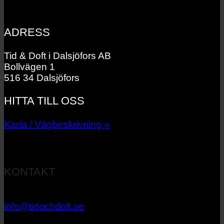
ADRESS
Tid & Doft i Dalsjöfors AB
Bollvägen 1
516 34 Dalsjöfors
HITTA TILL OSS
Karta / Vägbeskrivning »
KONTAKT
033 – 27 06 40
info@tidochdoft.se