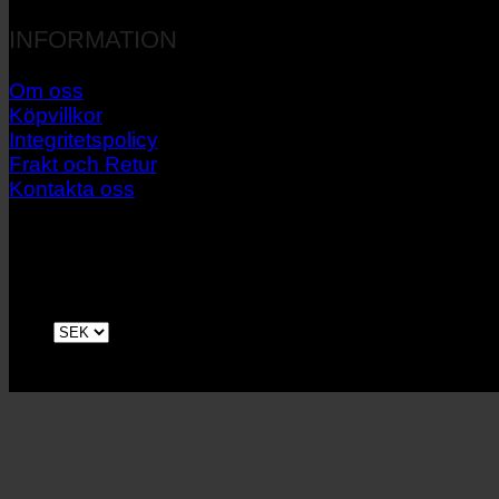
INFORMATION
Om oss
Köpvillkor
Integritetspolicy
Frakt och Retur
Kontakta oss