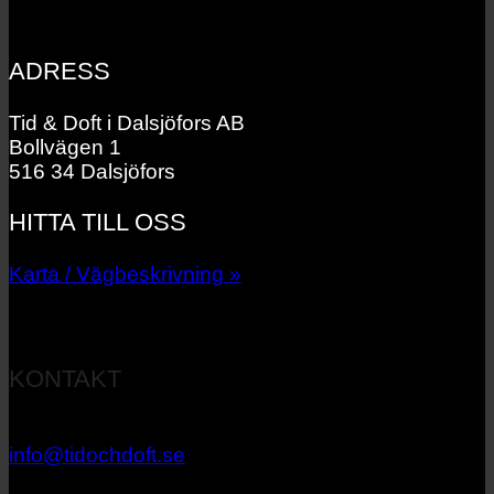
ADRESS
Tid & Doft i Dalsjöfors AB
Bollvägen 1
516 34 Dalsjöfors
HITTA TILL OSS
Karta / Vägbeskrivning »
KONTAKT
033 – 27 06 40
info@tidochdoft.se