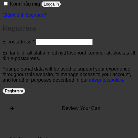
Kom ihåg mig
Logga in
Glömt ditt lösenord?
Registrera
Obligatoriskt
E-postadress
*
En länk för att ställa in ett nytt lösenord kommer att skickas till
din e-postadress.
Your personal data will be used to support your experience
throughout this website, to manage access to your account,
and for other purposes described in our
integritetspolicy
.
Registrera
Review Your Cart