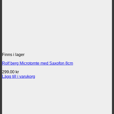
Finns i lager
Rolf berg Microtomte med Saxofon 8cm
299.00
kr
Lägg till i varukorg