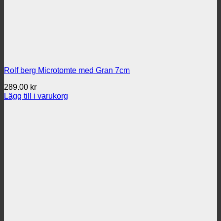
Rolf berg Microtomte med Gran 7cm
289.00
kr
Lägg till i varukorg