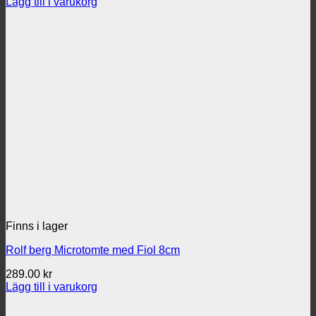
Lägg till i varukorg
Finns i lager
Rolf berg Microtomte med Fiol 8cm
289.00
kr
Lägg till i varukorg