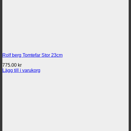
Rolf berg Tomtefar Stor 23cm
775.00
kr
Lägg till i varukorg