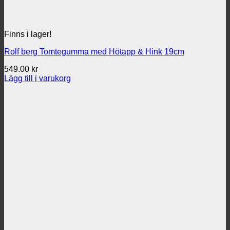
Finns i lager!
Rolf berg Tomtegumma med Hötapp & Hink 19cm
549.00
kr
Lägg till i varukorg