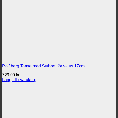
Rolf berg Tomte med Stubbe, för v-ljus 17cm
729.00
kr
Lägg till i varukorg