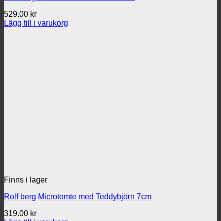
529.00
kr
Lägg till i varukorg
Finns i lager
Rolf berg Microtomte med Teddybjörn 7cm
319.00
kr