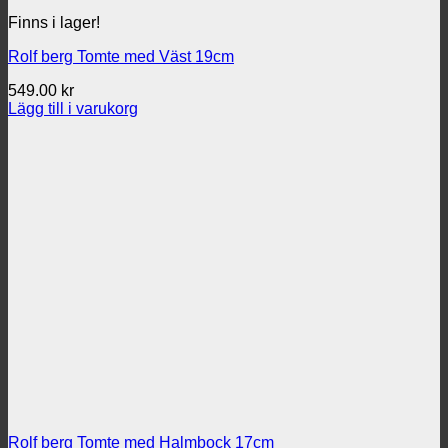
Finns i lager!
Rolf berg Tomte med Väst 19cm
549.00
kr
Lägg till i varukorg
Rolf berg Tomte med Halmbock 17cm