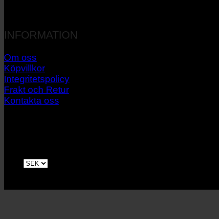
INFORMATION
Om oss
Köpvillkor
Integritetspolicy
Frakt och Retur
Kontakta oss