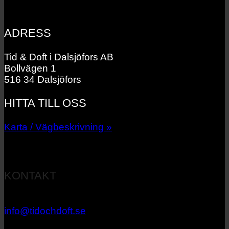
ADRESS
Tid & Doft i Dalsjöfors AB
Bollvägen 1
516 34 Dalsjöfors
HITTA TILL OSS
Karta / Vägbeskrivning »
KONTAKT
033 – 27 06 40
info@tidochdoft.se