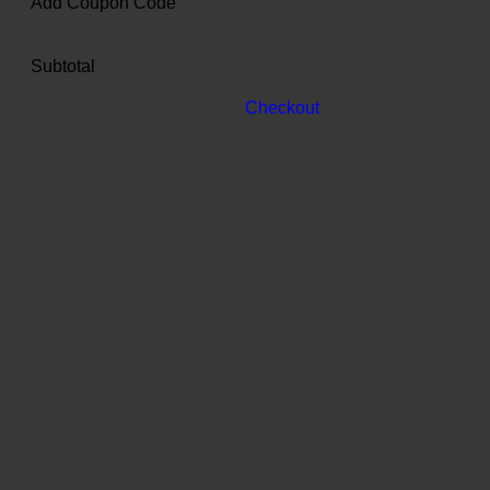
Add Coupon Code
Subtotal
Checkout